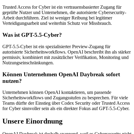
Trusted Access for Cyber ist ein vertrauensbasierter Zugang für
geprüfte Nutzer und Unternehmen, die autorisierte Cybersecurity-
Arbeit durchführen. Ziel ist weniger Reibung bei legitimer
Verteidigungsarbeit und weiterhin Schutz vor Missbrauch.
Was ist GPT-5.5-Cyber?
GPT-5.5-Cyber ist ein spezialisierter Preview-Zugang für
autorisierte Sicherheitsworkflows. OpenAI beschreibt ihn als stärker
permissiv, kombiniert mit zusätzlicher Verifikation, Monitoring und
Nutzungseinschränkungen.
Können Unternehmen OpenAI Daybreak sofort
nutzen?
Unternehmen können OpenAI kontaktieren, um passende
Sicherheitsworkflows und Zugangsstufen zu besprechen. Für viele
Teams dürfte der Einstieg über Codex Security oder Trusted Access
for Cyber sinnvoller sein als ein direkter Fokus auf GPT-5.5-Cyber.
Unsere Einordnung
OpenAI Daybreak ist deshalb spannend, weil es Cybersecurity nicht