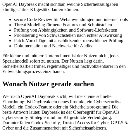
OpenAI Daybreak macht sichtbar, welche Sicherheitsaufgaben
künftig stärker KI-gestützt laufen können:
secure Code Review für Webanwendungen und interne Tools
Threat Modeling für neue Features und Schnittstellen
Prüfung von Abhängigkeiten und Software-Lieferketten
Priorisierung von Schwachstellen nach echter Auswirkung
Patch-Vorschläge mit anschließender menschlicher Prüfung
Dokumentation und Nachweise für Audits
Für kleine und mittlere Unternehmen ist der Nutzen nicht, jedes
Spezialmodell sofort zu nutzen. Der Nutzen liegt darin,
Sicherheitsarbeit früher, regelmäßiger und nachvollziehbarer in den
Entwicklungsprozess einzubauen.
Wonach Nutzer gerade suchen
Wer nach OpenAI Daybreak sucht, will meist eine schnelle
Einordnung: Ist Daybreak ein neues Produkt, ein Cybersecurity-
Modell, ein Codex-Feature oder ein Sicherheitsprogramm? Die
beste Antwort lautet: Daybreak ist der Oberbegriff für OpenAIs
Cybersecurity-Strategie rund um KI-gestützte Verteidigung.
Darunter fallen Codex Security, Trusted Access for Cyber, GPT-5.5-
Cyber und die Zusammenarbeit mit Sicherheitsanbietern.