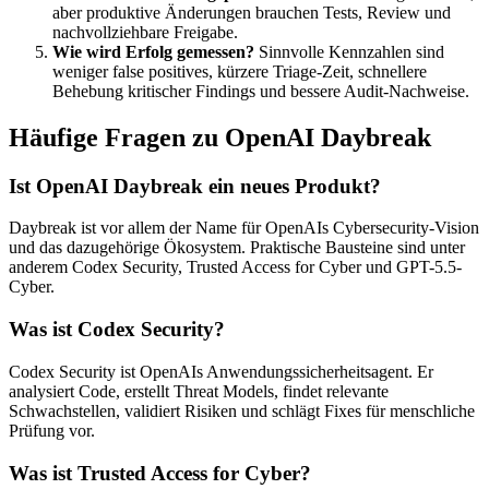
aber produktive Änderungen brauchen Tests, Review und
nachvollziehbare Freigabe.
Wie wird Erfolg gemessen?
Sinnvolle Kennzahlen sind
weniger false positives, kürzere Triage-Zeit, schnellere
Behebung kritischer Findings und bessere Audit-Nachweise.
Häufige Fragen zu OpenAI Daybreak
Ist OpenAI Daybreak ein neues Produkt?
Daybreak ist vor allem der Name für OpenAIs Cybersecurity-Vision
und das dazugehörige Ökosystem. Praktische Bausteine sind unter
anderem Codex Security, Trusted Access for Cyber und GPT-5.5-
Cyber.
Was ist Codex Security?
Codex Security ist OpenAIs Anwendungssicherheitsagent. Er
analysiert Code, erstellt Threat Models, findet relevante
Schwachstellen, validiert Risiken und schlägt Fixes für menschliche
Prüfung vor.
Was ist Trusted Access for Cyber?