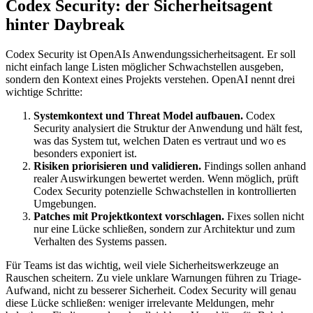
Codex Security: der Sicherheitsagent
hinter Daybreak
Codex Security ist OpenAIs Anwendungssicherheitsagent. Er soll
nicht einfach lange Listen möglicher Schwachstellen ausgeben,
sondern den Kontext eines Projekts verstehen. OpenAI nennt drei
wichtige Schritte:
Systemkontext und Threat Model aufbauen.
Codex
Security analysiert die Struktur der Anwendung und hält fest,
was das System tut, welchen Daten es vertraut und wo es
besonders exponiert ist.
Risiken priorisieren und validieren.
Findings sollen anhand
realer Auswirkungen bewertet werden. Wenn möglich, prüft
Codex Security potenzielle Schwachstellen in kontrollierten
Umgebungen.
Patches mit Projektkontext vorschlagen.
Fixes sollen nicht
nur eine Lücke schließen, sondern zur Architektur und zum
Verhalten des Systems passen.
Für Teams ist das wichtig, weil viele Sicherheitswerkzeuge an
Rauschen scheitern. Zu viele unklare Warnungen führen zu Triage-
Aufwand, nicht zu besserer Sicherheit. Codex Security will genau
diese Lücke schließen: weniger irrelevante Meldungen, mehr