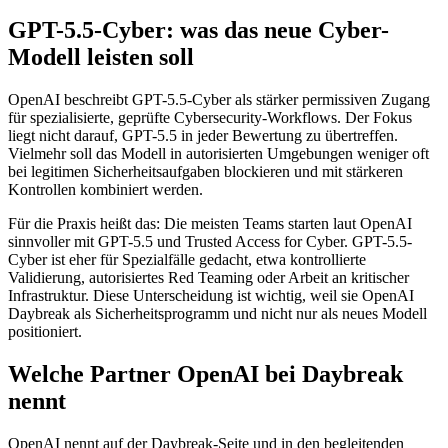
GPT-5.5-Cyber: was das neue Cyber-
Modell leisten soll
OpenAI beschreibt GPT-5.5-Cyber als stärker permissiven Zugang
für spezialisierte, geprüfte Cybersecurity-Workflows. Der Fokus
liegt nicht darauf, GPT-5.5 in jeder Bewertung zu übertreffen.
Vielmehr soll das Modell in autorisierten Umgebungen weniger oft
bei legitimen Sicherheitsaufgaben blockieren und mit stärkeren
Kontrollen kombiniert werden.
Für die Praxis heißt das: Die meisten Teams starten laut OpenAI
sinnvoller mit GPT-5.5 und Trusted Access for Cyber. GPT-5.5-
Cyber ist eher für Spezialfälle gedacht, etwa kontrollierte
Validierung, autorisiertes Red Teaming oder Arbeit an kritischer
Infrastruktur. Diese Unterscheidung ist wichtig, weil sie OpenAI
Daybreak als Sicherheitsprogramm und nicht nur als neues Modell
positioniert.
Welche Partner OpenAI bei Daybreak
nennt
OpenAI nennt auf der Daybreak-Seite und in den begleitenden