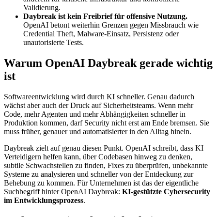
Validierung.
Daybreak ist kein Freibrief für offensive Nutzung.
OpenAI betont weiterhin Grenzen gegen Missbrauch wie
Credential Theft, Malware-Einsatz, Persistenz oder
unautorisierte Tests.
Warum OpenAI Daybreak gerade wichtig
ist
Softwareentwicklung wird durch KI schneller. Genau dadurch
wächst aber auch der Druck auf Sicherheitsteams. Wenn mehr
Code, mehr Agenten und mehr Abhängigkeiten schneller in
Produktion kommen, darf Security nicht erst am Ende bremsen. Sie
muss früher, genauer und automatisierter in den Alltag hinein.
Daybreak zielt auf genau diesen Punkt. OpenAI schreibt, dass KI
Verteidigern helfen kann, über Codebasen hinweg zu denken,
subtile Schwachstellen zu finden, Fixes zu überprüfen, unbekannte
Systeme zu analysieren und schneller von der Entdeckung zur
Behebung zu kommen. Für Unternehmen ist das der eigentliche
Suchbegriff hinter OpenAI Daybreak:
KI-gestützte Cybersecurity
im Entwicklungsprozess
.